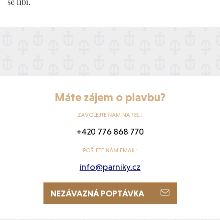
se líbí.
Máte zájem o plavbu?
ZAVOLEJTE NÁM NA TEL.:
+420 776 868 770
POŠLETE NÁM EMAIL:
info@parniky.cz
NEZÁVAZNÁ POPTÁVKA
