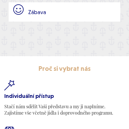

Zábava
Proč si vybrat nás

Individuální přístup
Stačí nám sdělit Vaši představu a my ji naplníme.
Zajistíme vše včetně jídla i doprovodného programu.