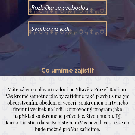
Rozlučka se svobodou
Svatba na lodi
Co
umíme zajistit
Máte zájem o plavbu na lodi po Vltavě v Praze? Rádi pro
Vás kromě samotné plavby zařídíme také plavbu s malým
občerstvením, obědem či večeří, soukromou party nebo
firemní večírek na lodi. Doprovodný program jako
například soukromého průvodce, živou hudbu, DJ,
karikaturistu a další. Napište nám Váš požadavek a vše co
bude možné pro Vás zařídíme.