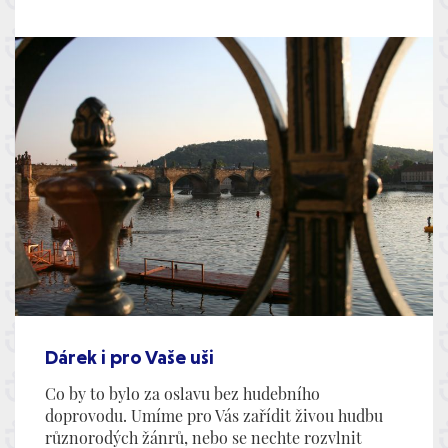
Dárek i pro Vaše uši
Co by to bylo za oslavu bez hudebního
doprovodu. Umíme pro Vás zařídit živou hudbu
různorodých žánrů, nebo se nechte rozvlnit