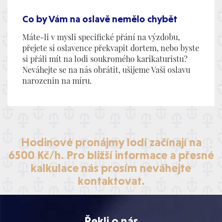
Co by Vám na oslavě nemělo chybět
Máte-li v mysli specifické přání na výzdobu,
přejete si oslavence překvapit dortem, nebo byste
si přáli mít na lodi soukromého karikaturistu?
Neváhejte se na nás obrátit, ušijeme Vaši oslavu
narozenin na míru.
Hodinové pronájmy lodí začínají na
6500 Kč/h. Pro bližší informace a přesné
kalkulace nás prosím neváhejte
kontaktovat.
Řekli o nás