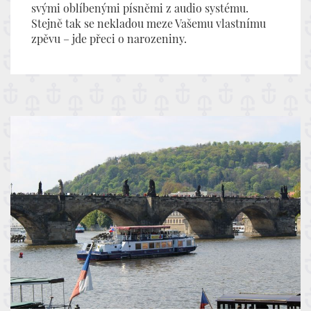
svými oblíbenými písněmi z audio systému.
Stejně tak se nekladou meze Vašemu vlastnímu
zpěvu – jde přeci o narozeniny.