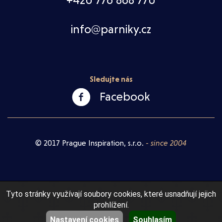
+420 776 868 770
info@parniky.cz
Sledujte nás
Facebook
© 2017 Prague Inspiration, s.r.o.
- since 2004
Tyto stránky využívají soubory cookies, které usnadňují jejich
prohlížení.
Nastavení cookies
Souhlasím