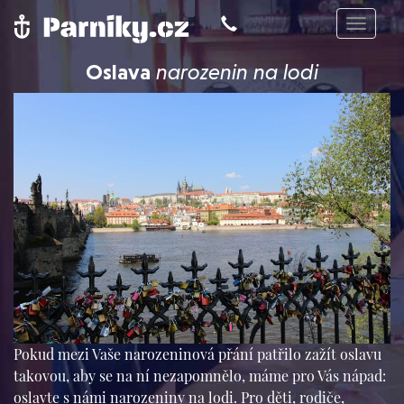
Toggle
navigat
Oslava
narozenin na lodi
Pokud mezi Vaše narozeninová přání patřilo zažít oslavu
takovou, aby se na ní nezapomnělo, máme pro Vás nápad:
oslavte s námi narozeniny na lodi. Pro děti, rodiče,